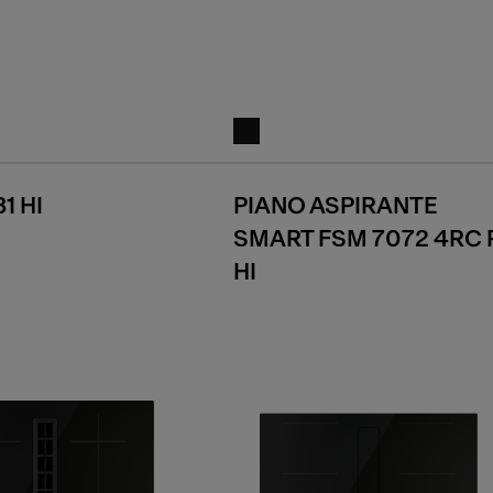
1 HI
PIANO ASPIRANTE
SMART FSM 7072 4RC 
HI