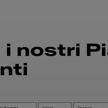
i nostri P
nti