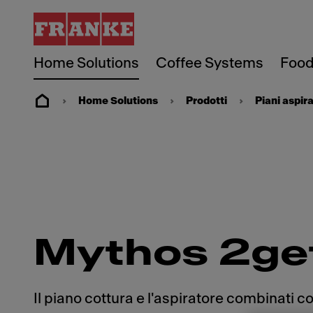
Home Solutions
Coffee Systems
Food
Home Solutions
Prodotti
Piani aspira
Mythos 2ge
Il piano cottura e l'aspiratore combinati 