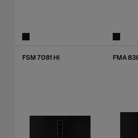
FSM 7081 HI
FMA 838