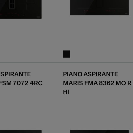
ASPIRANTE
PIANO ASPIRANTE
FSM 7072 4RC
MARIS FMA 8362 MO R
HI