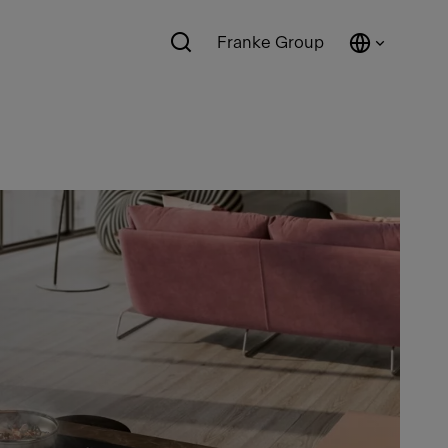
Franke Group