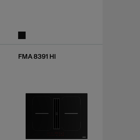
FMA 8391 HI