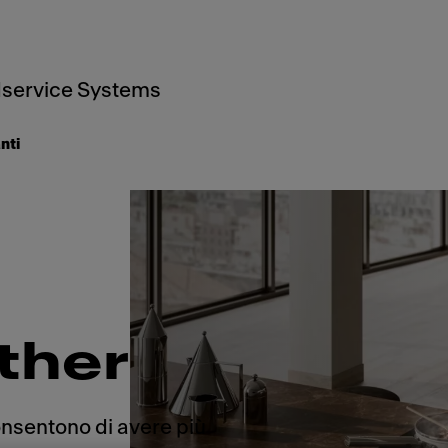
service Systems
nti
ther
consentono di avere più