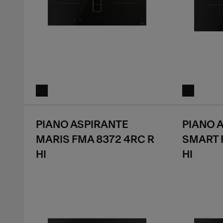
PIANO ASPIRANTE
PIANO 
MARIS FMA 8372 4RC R
SMART 
HI
HI