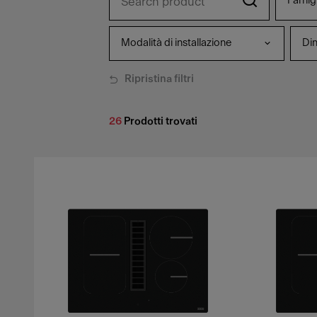
Famigl
Modalità di installazione
Di
Ripristina filtri
26
Prodotti trovati