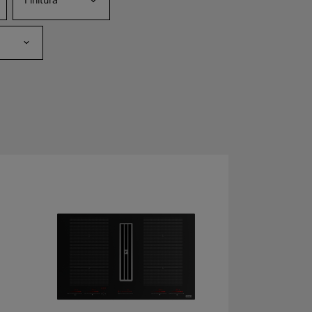
Finitura