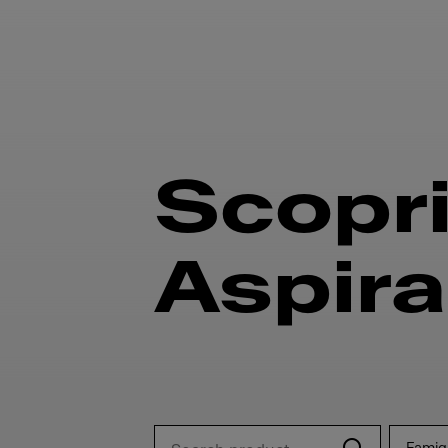
Scopri 
Aspira