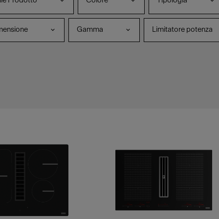
ie Prodotto
Colore
Tipologia
mensione
Gamma
Limitatore potenza