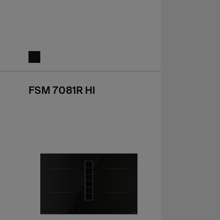
FSM 7081R HI