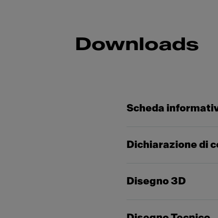
Downloads
Scheda informati
Dichiarazione di 
Disegno 3D
Disegno Tecnico