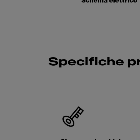
Schema elettrico
Specifiche p