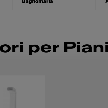
Bagnomaria
A
ri per Piani