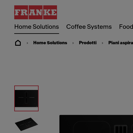
Home Solutions
Coffee Systems
Food
Home Solutions
Prodotti
Piani aspira