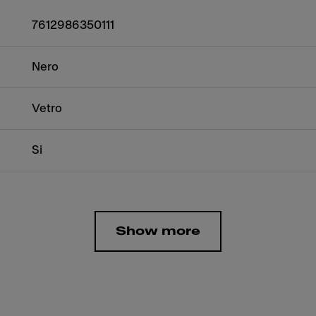
7612986350111
Nero
Vetro
Si
Show more