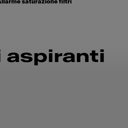
llarme saturazione filtri
 aspiranti