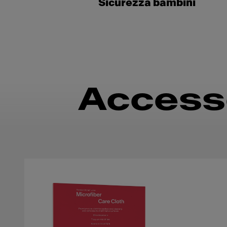
Sicurezza bambini
Accesso