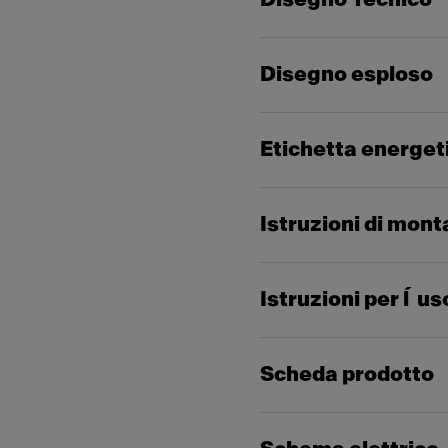
Disegno esploso
Etichetta energet
Istruzioni di mon
Istruzioni per l´us
Scheda prodotto