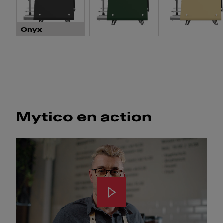
Onyx
Mytico en action