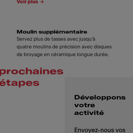
Voir plus
Moulin supplémentaire
Servez plus de tasses avec jusqu’à
quatre moulins de précision avec disques
de broyage en céramique longue durée.
prochaines
étapes
Développons
votre
activité
Envoyez-nous vos