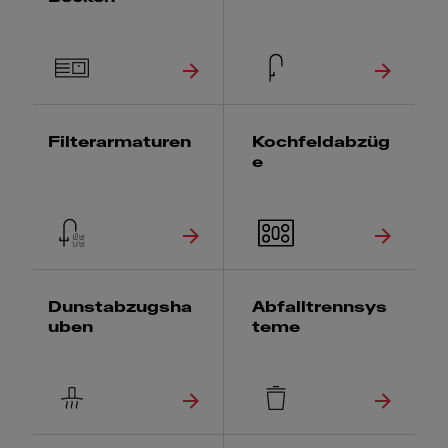
Filterarmaturen
Kochfeldabzüg
e
Dunstabzugsha
Abfalltrennsys
uben
teme