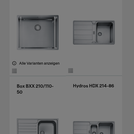
Alle Varianten anzeigen
Hydros HDX 214-86
Box BXX 210/110-
50