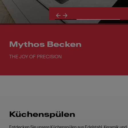
Mythos Becken
THE JOY OF PRECISION
Mythos Becken. THE JOY OF PRECISION
Küchenspülen
Entdecken Sie unsere Küchenspülen aus Edelstahl, Keramik und