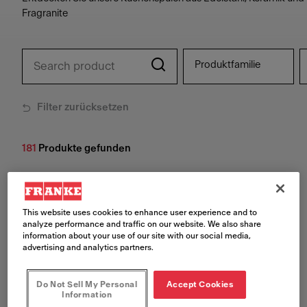
Fragranite
Produktfamilie
Filter zurücksetzen
181
Produkte gefunden
This website uses cookies to enhance user experience and to
analyze performance and traffic on our website. We also share
information about your use of our site with our social media,
advertising and analytics partners.
Do Not Sell My Personal
Accept Cookies
Information