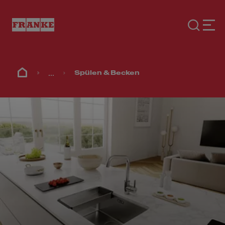
...
Spülen & Becken