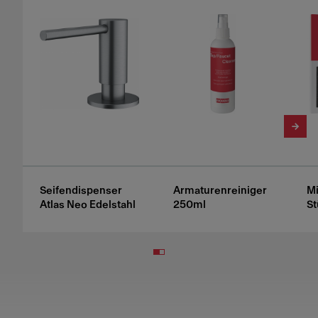
Seifendispenser
Armaturenreiniger
Mi
Atlas Neo Edelstahl
250ml
St