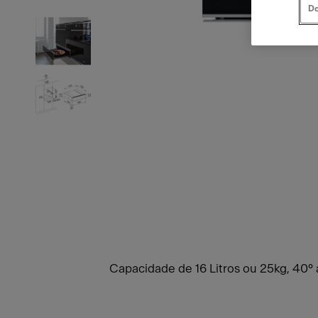
Do
Capacidade de 16 Litros ou 25kg, 40°