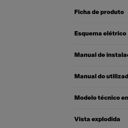
Ficha de produto
Esquema elétrico
Manual de instal
Manual do utiliza
Modelo técnico e
Vista explodida