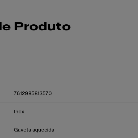
de Produto
7612985813570
Inox
Gaveta aquecida