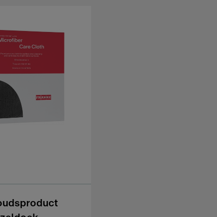
oudsproduct