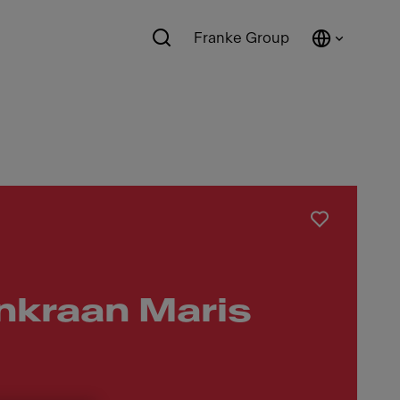
Franke Group
nkraan Maris