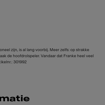
eel zijn, is al lang voorbij. Meer zelfs: op strakke
aak de hoofdrolspeler. Vandaar dat Franke heel veel
ikelnr.: 301992
rmatie