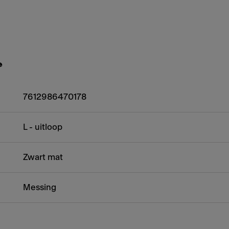
e
7612986470178
L - uitloop
Zwart mat
Messing