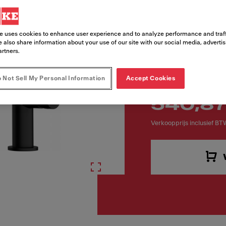
Artikelnummer
115.0728.394
e uses cookies to enhance user experience and to analyze performance and traff
 also share information about your use of our site with our social media, adverti
artners.
 Not Sell My Personal Information
Accept Cookies
540,87
Verkoopprijs inclusief BT