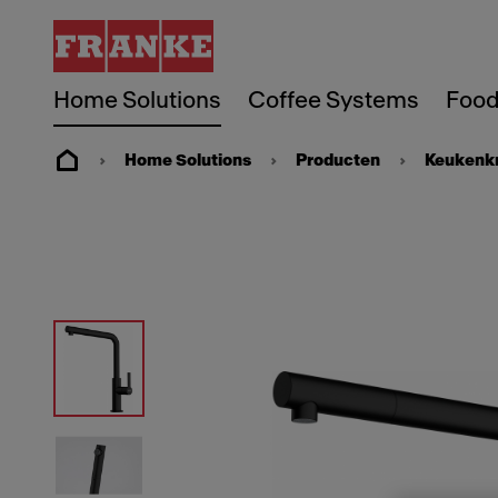
Home Solutions
Coffee Systems
Food
Home Solutions
Producten
Keukenk