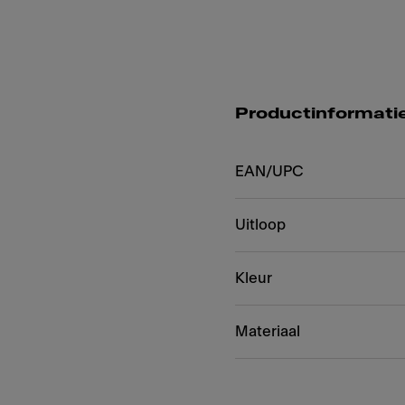
Productinformati
EAN/UPC
Uitloop
Kleur
Materiaal