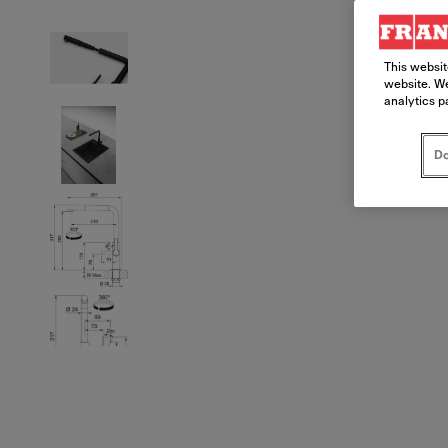
This websit
website. We
analytics p
Do