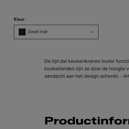
Kleur
Zwart mat
De tijd dat keukenkranen louter function
kookeilanden zijn ze door de hoogte v
aandacht aan het design schenkt. - Art
Productinfo