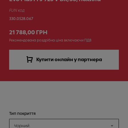
FUN код
330.0528.067
21 788,00 ГРН
Рекомендована роздрібна ціна включаючи ПДВ
Купити онлайн у партнера
Тип покриття
Чорний.