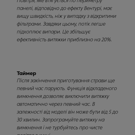
Повітря, яке втягується по периметру
панелі, відповідно до ефекту Вентурі, має
вищу швидкість, ніж у випадку з відкритими
фільтрами. Завдяки цьому, потік легше
підхоплює випари. Це збільшує
ефективність витяжки приблизно на 20%.
Таймер
Після закінчення приготування страви ще
певний час парують. Функція відкладеного
вимкнення дозволяє виключити витяжку
автоматично через певний час. В
залежності від моделі він може бути від 5 до
30 хвилин. Запрограмуйте витяжку на
вимкнення і не турбуйтесь про чисте