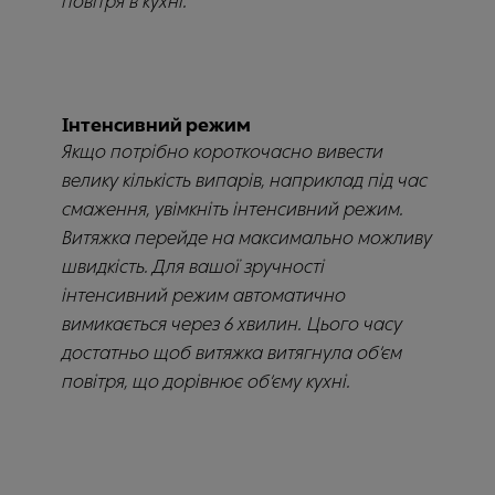
повітря в кухні.
Інтенсивний режим
Якщо потрібно короткочасно вивести
велику кількість випарів, наприклад під час
смаження, увімкніть інтенсивний режим.
Витяжка перейде на максимально можливу
швидкість. Для вашої зручності
інтенсивний режим автоматично
вимикається через 6 хвилин. Цього часу
достатньо щоб витяжка витягнула об’єм
повітря, що дорівнює об’єму кухні.