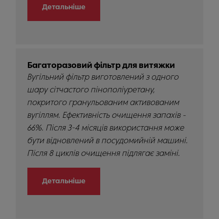
Детальніше
Багаторазовий фільтр для витяжки
Вугільний фільтр виготовлений з одного
шару сітчастого пінополіуретану,
покритого гранульованим активованим
вугіллям. Ефективність очищення запахів -
66%. Після 3-4 місяців використання може
бути відновлений в посудомийній машині.
Після 8 циклів очищення підлягає заміні.
Детальніше