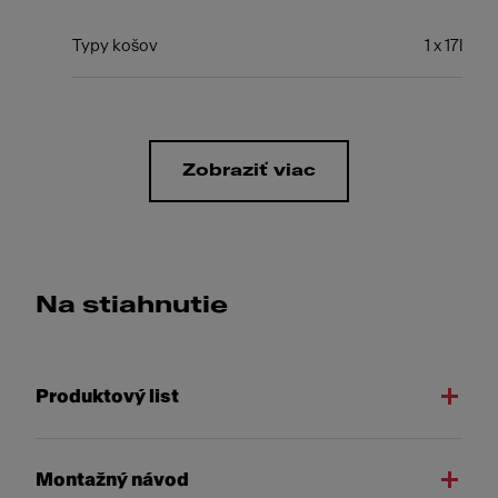
Typy košov
1 x 17l
Zobraziť viac
Na stiahnutie
Produktový list
Montažný návod