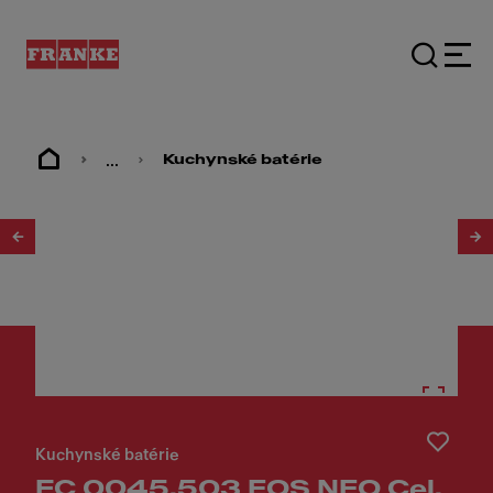
...
Kuchynské batérie
1
/
20
Kuchynské batérie
FC 0045.503 EOS NEO Cel.