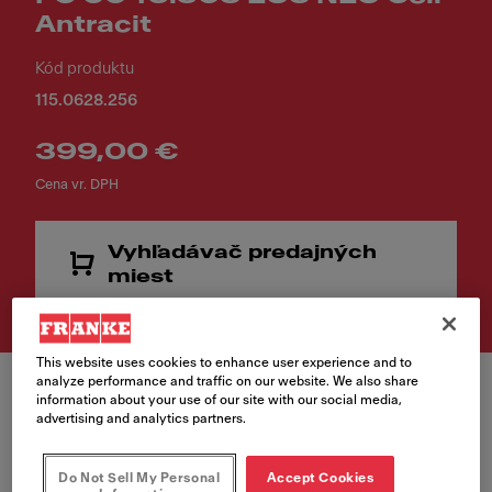
Antracit
Kód produktu
115.0628.256
399,00 €
Cena vr. DPH
Vyhľadávač predajných
miest
This website uses cookies to enhance user experience and to
analyze performance and traffic on our website. We also share
information about your use of our site with our social media,
advertising and analytics partners.
Farba
Do Not Sell My Personal
Accept Cookies