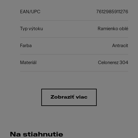
EAN/UPC
7612985911276
Typ výtoku
Ramienko oblé
Farba
Antracit
Materiál
Celonerez 304
Zobraziť viac
Na stiahnutie