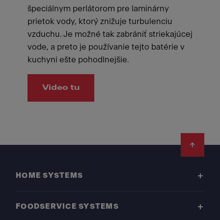
špeciálnym perlátorom pre laminárny
prietok vody, ktorý znižuje turbulenciu
vzduchu. Je možné tak zabrániť striekajúcej
vode, a preto je používanie tejto batérie v
kuchyni ešte pohodlnejšie.
Video tu
Footer
HOME SYSTEMS
FOODSERVICE SYSTEMS