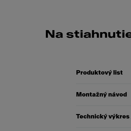
Na stiahnuti
Produktový list
Montažný návod
Technický výkres