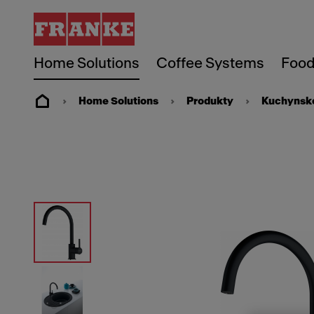
Home Solutions
Coffee Systems
Food
Home Solutions
Produkty
Kuchynské