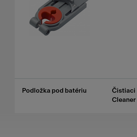
Podložka pod batériu
Čistiaci
Cleaner