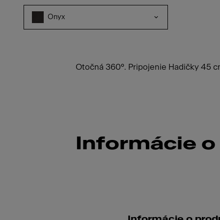
Onyx
Otočná 360°. Pripojenie Hadičky 45 cm.
Informácie o
Informácie o prod