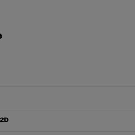
e
 2D