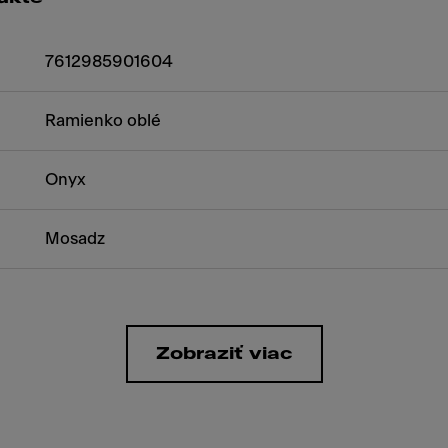
7612985901604
Ramienko oblé
Onyx
Mosadz
Zobraziť viac