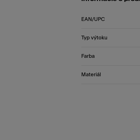
EAN/UPC
Typ výtoku
Farba
Materiál