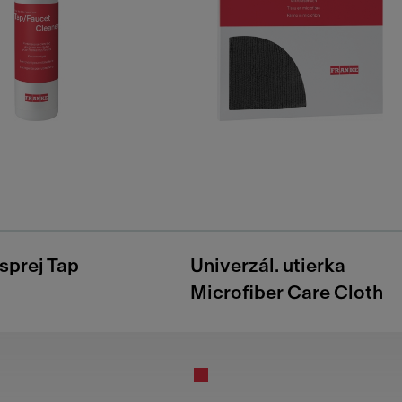
 sprej Tap
Univerzál. utierka
Microfiber Care Cloth