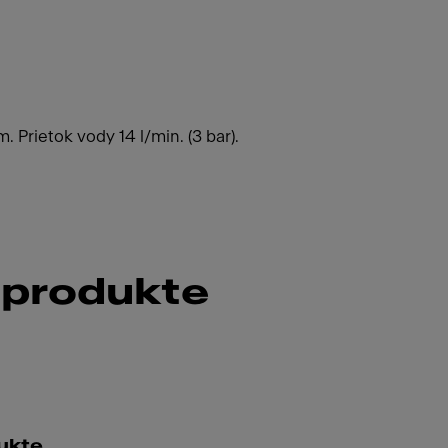
 Prietok vody 14 l/min. (3 bar).
 produkte
ukte