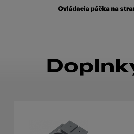
Ovládacia páčka na stra
Doplnky