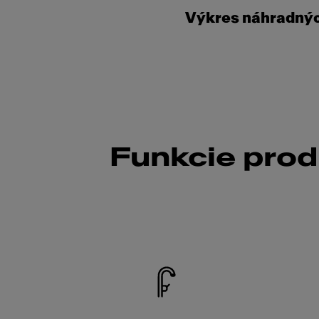
Výkres náhradnýc
Funkcie pro