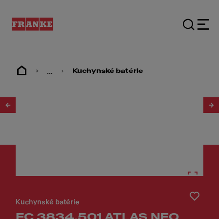
...
Kuchynské batérie
1
/
10
Kuchynské batérie
FC 3834.501 ATLAS NEO