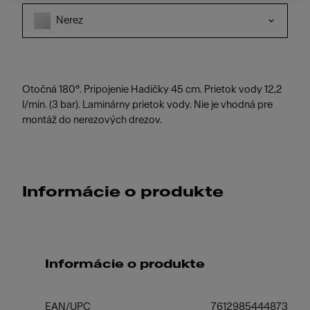
Nerez
Otočná 180°. Pripojenie Hadičky 45 cm. Prietok vody 12,2
l/min. (3 bar). Laminárny prietok vody. Nie je vhodná pre
montáž do nerezových drezov.
Informácie o produkte
Informácie o produkte
EAN/UPC
7612985444873