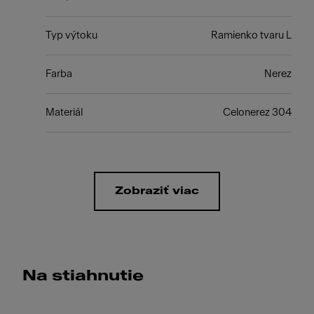
Typ výtoku
Ramienko tvaru L
Farba
Nerez
Materiál
Celonerez 304
Zobraziť viac
Na stiahnutie