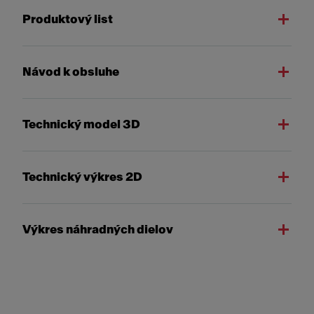
Produktový list
Návod k obsluhe
Technický model 3D
Technický výkres 2D
Výkres náhradných dielov