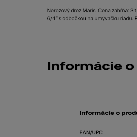
Nerezový drez Maris. Cena zahŕňa: Sit
6/4“ s odbočkou na umývačku riadu. Pl
Informácie o
Informácie o prod
EAN/UPC