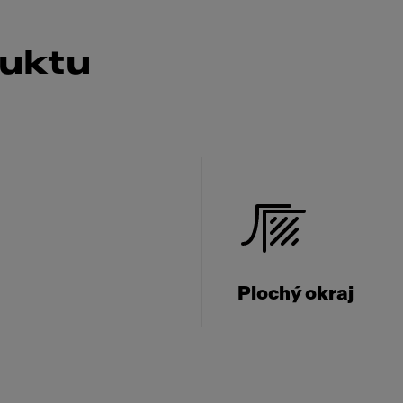
duktu
Plochý okraj