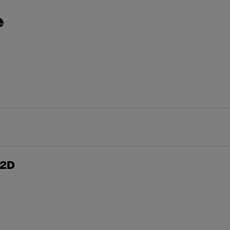
e
 2D