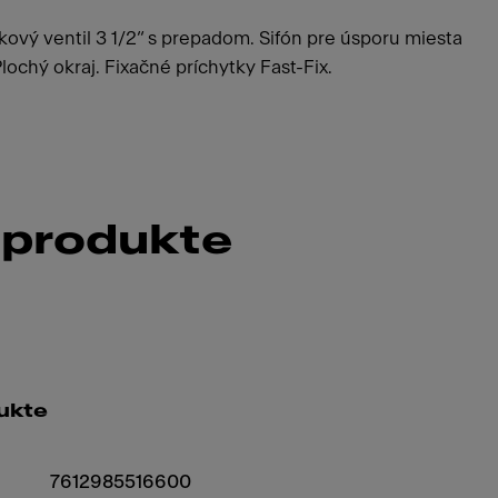
kový ventil 3 1/2“ s prepadom. Sifón pre úsporu miesta
ochý okraj. Fixačné príchytky Fast-Fix.
 produkte
ukte
7612985516600