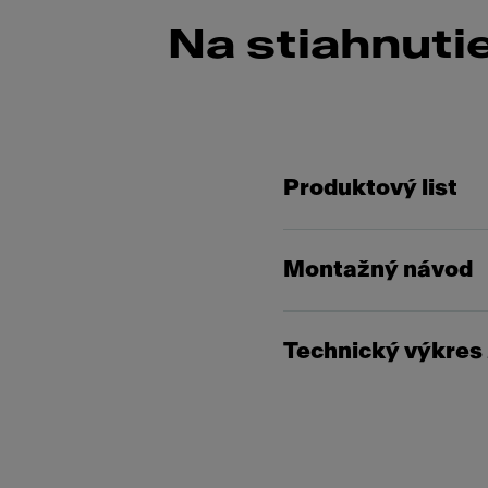
Na stiahnuti
Produktový list
Montažný návod
Technický výkres