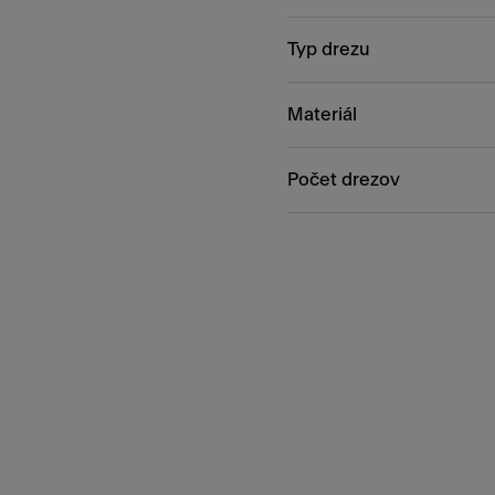
Typ drezu
Materiál
Počet drezov