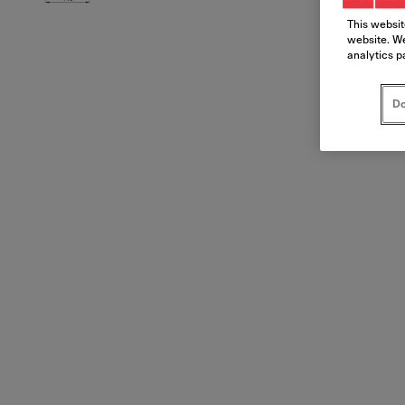
This websit
website. We
analytics p
Do