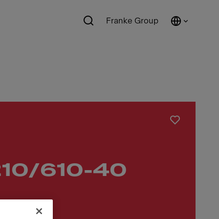
Franke Group
10/610-40