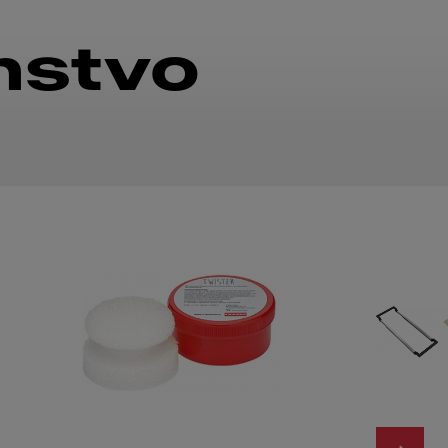
nstvo