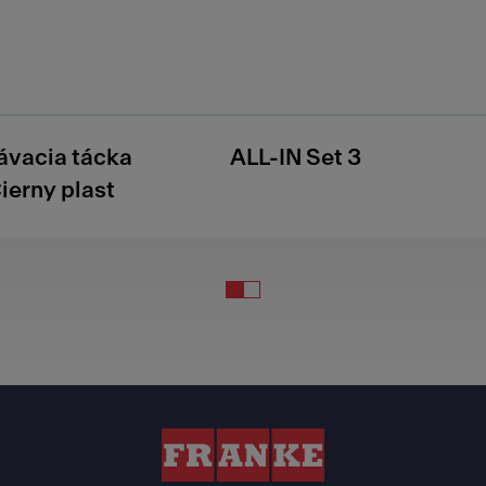
vacia tácka
ALL-IN Set 3
ierny plast