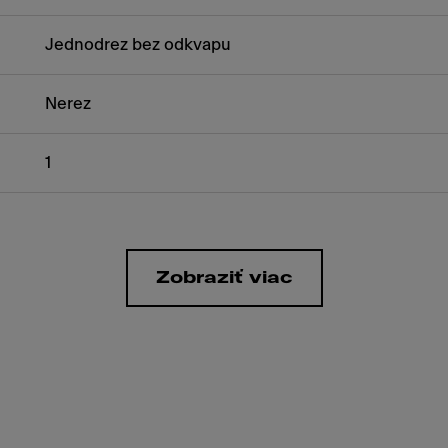
Jednodrez bez odkvapu
Nerez
1
Zobraziť viac