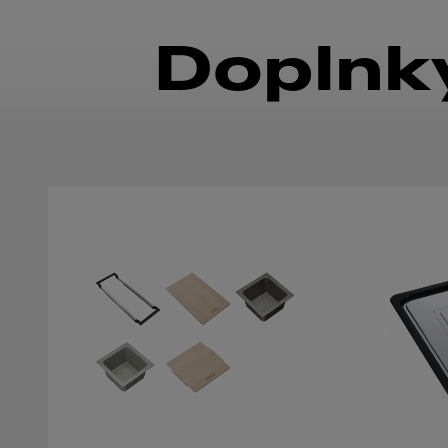
Doplnky