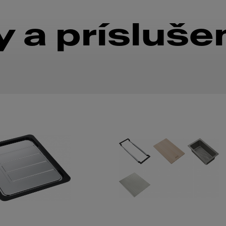
 a prísluše