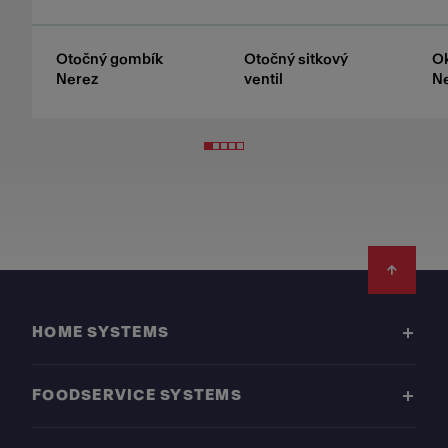
Otočný gombík
Otočný sitkový
Ok
Nerez
ventil
Ne
Footer
HOME SYSTEMS
FOODSERVICE SYSTEMS