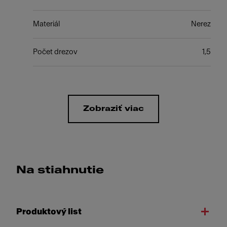
Materiál
Nerez
Počet drezov
1,5
Zobraziť viac
Na stiahnutie
Produktový list