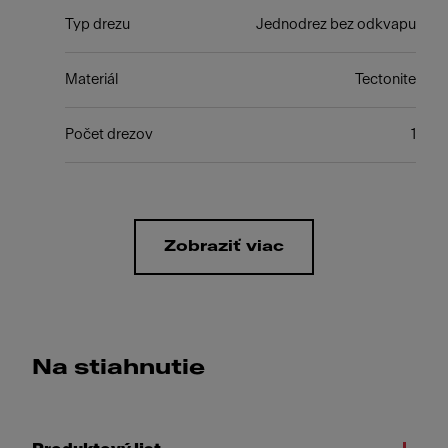
Typ drezu
Jednodrez bez odkvapu
Materiál
Tectonite
Počet drezov
1
Zobraziť viac
Na stiahnutie