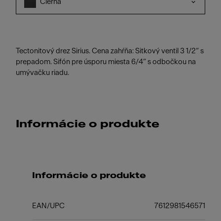
Čierna
Tectonitový drez Sirius. Cena zahŕňa: Sitkový ventil 3 1/2“ s
prepadom. Sifón pre úsporu miesta 6/4“ s odbočkou na
umývačku riadu.
Informácie o produkte
Informácie o produkte
EAN/UPC
7612981546571