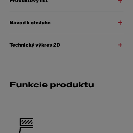
Produktový list
Návod k obsluhe
Technický výkres 2D
Funkcie produktu