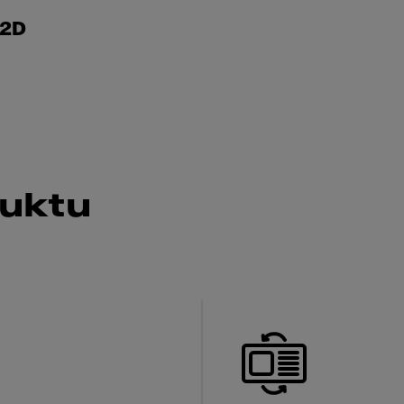
 2D
duktu