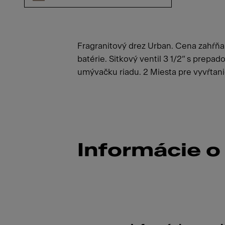
Fragranitový drez Urban. Cena zahŕň
batérie. Sitkový ventil 3 1/2“ s prepa
umývačku riadu. 2 Miesta pre vyvŕtani
Informácie o