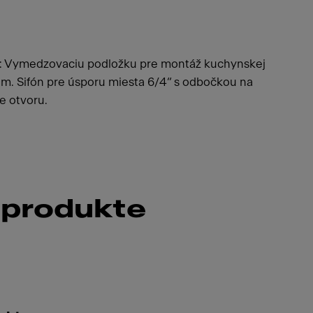
a: Vymedzovaciu podložku pre montáž kuchynskej
dom. Sifón pre úsporu miesta 6/4“ s odbočkou na
e otvoru.
 produkte