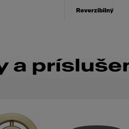
Reverzibilný
 a prísluše