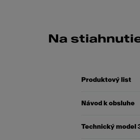
Na stiahnuti
Produktový list
Návod k obsluhe
Technický model 