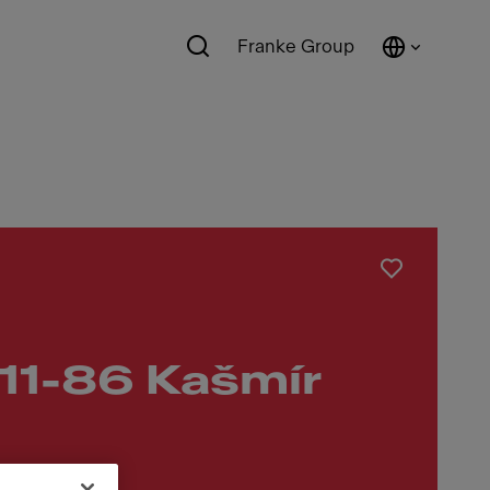
Franke Group
11-86 Kašmír