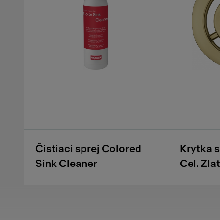
Čistiaci sprej Colored
Krytka 
Sink Cleaner
Cel. Zla