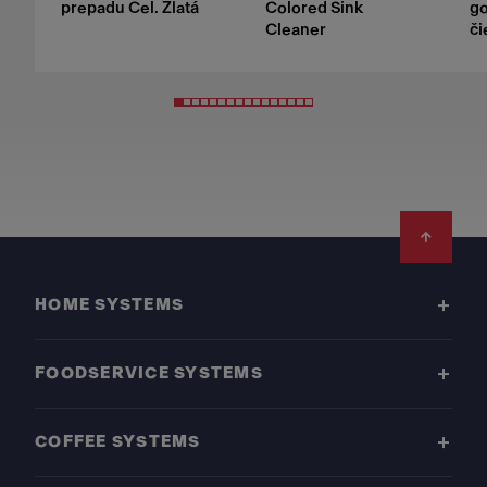
prepadu Cel. Zlatá
Colored Sink
g
Cleaner
či
Footer
HOME SYSTEMS
FOODSERVICE SYSTEMS
COFFEE SYSTEMS