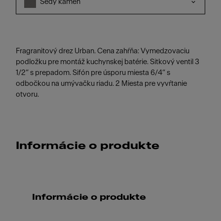
Šedý kameň
Fragranitový drez Urban. Cena zahŕňa: Vymedzovaciu
podložku pre montáž kuchynskej batérie. Sitkový ventil 3
1/2“ s prepadom. Sifón pre úsporu miesta 6/4“ s
odbočkou na umývačku riadu. 2 Miesta pre vyvŕtanie
otvoru.
Informácie o produkte
Informácie o produkte