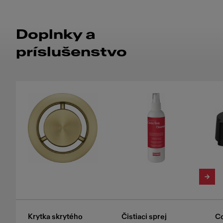
Doplnky a
príslušenstvo
Krytka skrytého
Čistiaci sprej
Co