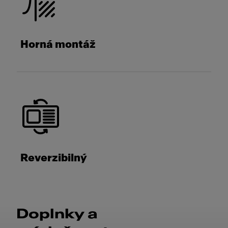
Horná montáž
Reverzibilný
Doplnky a