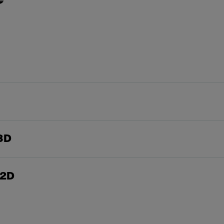
3D
 2D