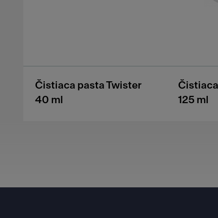
Čistiaca pasta Twister
Čistiaca
40 ml
125 ml
Footer