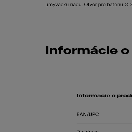
umývačku riadu. Otvor pre batériu ∅ 3
Informácie o
Informácie o prod
EAN/UPC
Typ drezu