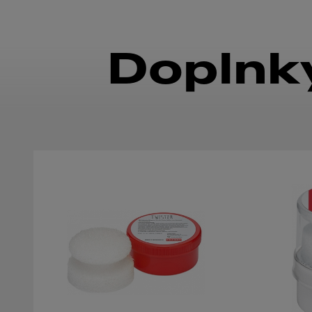
Doplnky