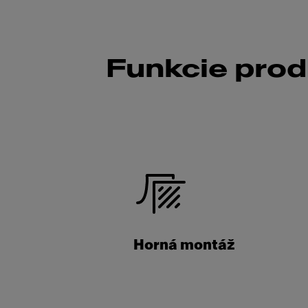
Funkcie pro
Horná montáž