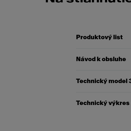
Produktový list
Návod k obsluhe
Technický model 
Technický výkres