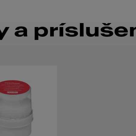
 a prísluše