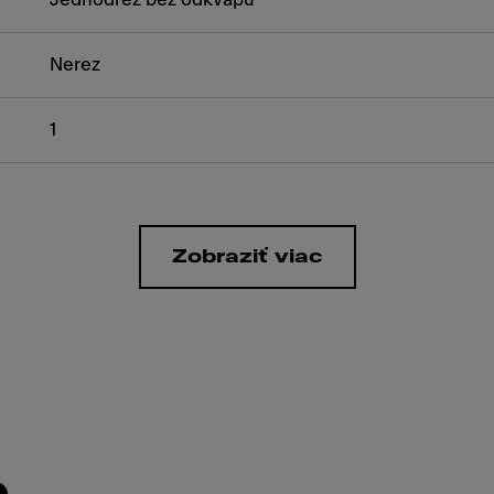
Nerez
1
Zobraziť viac
e