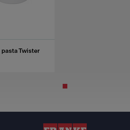
 pasta Twister