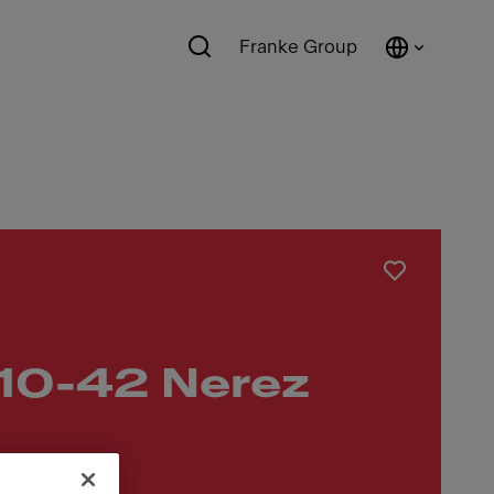
Franke Group
10-42 Nerez