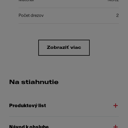
Počet drezov
2
Zobraziť viac
Na stiahnutie
Produktový list
Návod k obsluhe