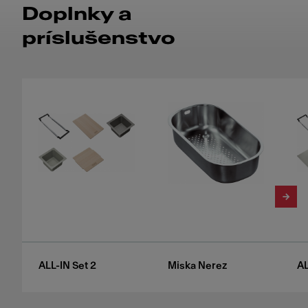
Doplnky a
príslušenstvo
ALL-IN Set 2
Miska Nerez
AL