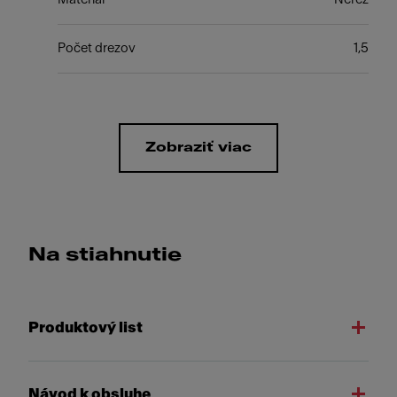
Počet drezov
1,5
Zobraziť viac
Na stiahnutie
Produktový list
Návod k obsluhe