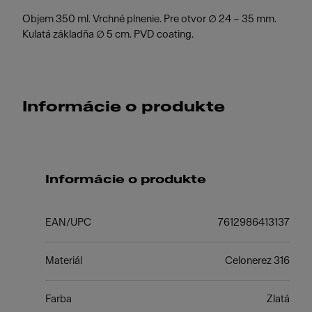
Objem 350 ml. Vrchné plnenie. Pre otvor ∅ 24 – 35 mm.
Kulatá základňa ∅ 5 cm. PVD coating.
Informácie o produkte
Informácie o produkte
EAN/UPC
7612986413137
Materiál
Celonerez 316
Farba
Zlatá