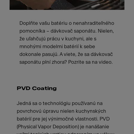
Doplňte vašu batériu o nenahraditeľného
pomocníka – dávkovač saponátu. Nielen,
že uľahčujú prácu v kuchyni, ale s
mnohými modelmi batérií k sebe
dokonale pasujú. A viete, že sa dávkovač
saponátu plní zhora? Pozrite sa na video.
PVD Coating
Jedná sa o technológiu používanú na
povrchovú úpravu nielen kuchynských
batérií pre jej výnimočné vlastnosti. PVD
(Physical Vapor Deposition) je nanášanie