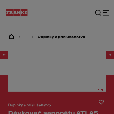
...
Doplnky a príslušenstvo
1
/
8
Doplnky a príslušenstvo
Dávkovač saponátu ATLAS