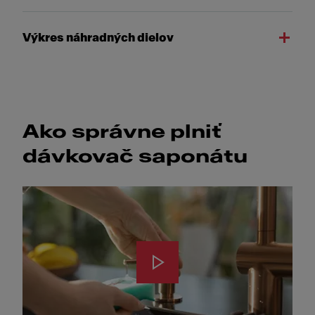
Výkres náhradných dielov
Ako správne plniť
dávkovač saponátu