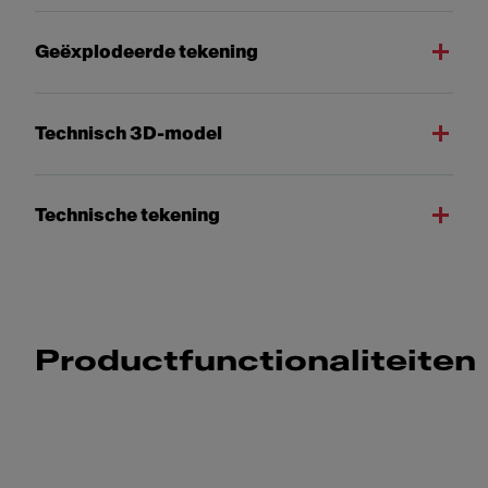
Geëxplodeerde tekening
Technisch 3D-model
Technische tekening
Productfunctionaliteiten