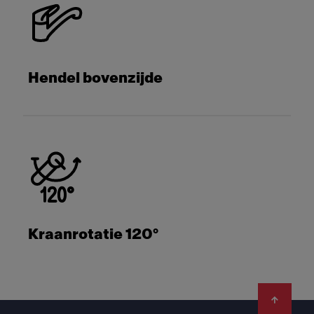
Hendel bovenzijde
Kraanrotatie 120°
Footer