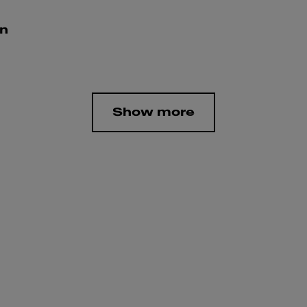
n
Show more