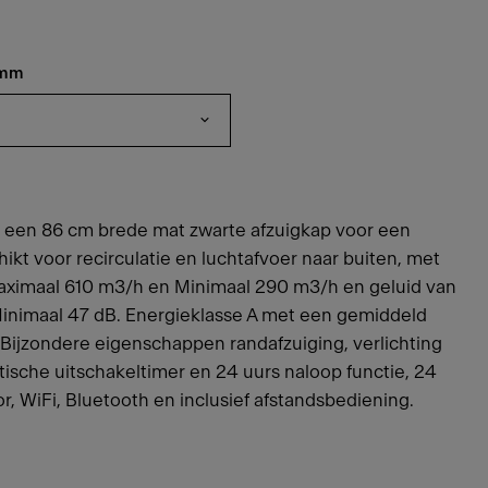
 mm
 een 86 cm brede mat zwarte afzuigkap voor een
kt voor recirculatie en luchtafvoer naar buiten, met
Maximaal 610 m3/h en Minimaal 290 m3/h en geluid van
Minimaal 47 dB. Energieklasse A met een gemiddeld
 Bijzondere eigenschappen randafzuiging, verlichting
sche uitschakeltimer en 24 uurs naloop functie, 24
tor, WiFi, Bluetooth en inclusief afstandsbediening.