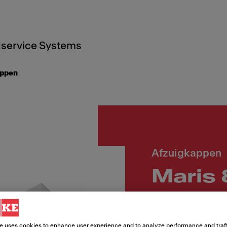
service Systems
appen
Afzuigkappen
Maris
Black 
e uses cookies to enhance user experience and to analyze performance and traff