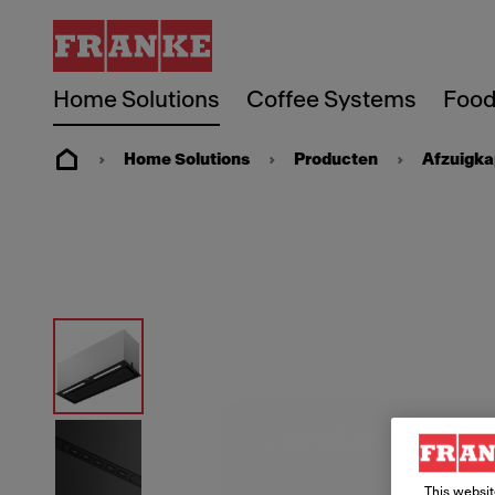
Home Solutions
Coffee Systems
Food
Home Solutions
Producten
Afzuigk
This websit