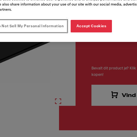
Artikelnummer
 also share information about your use of our site with our social media, adverti
305.0665.393
artners.
 Not Sell My Personal Information
Accept Cookies
Bevalt dit product je? Klik
kopen!
Vind