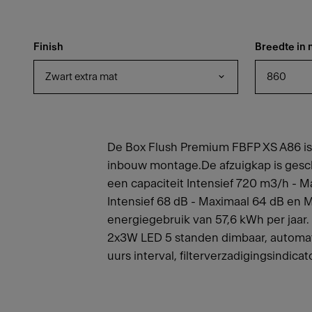
Finish
Breedte in
Zwart extra mat
860
De Box Flush Premium FBFP XS A86 is
inbouw montage.De afzuigkap is geschi
een capaciteit Intensief 720 m3/h - 
Intensief 68 dB - Maximaal 64 dB en 
energiegebruik van 57,6 kWh per jaar.
2x3W LED 5 standen dimbaar, automati
uurs interval, filterverzadigingsindica