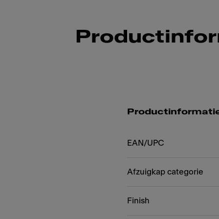
Productinfo
Productinformati
EAN/UPC
Afzuigkap categorie
Finish