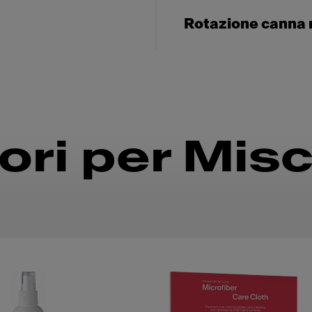
Rotazione canna 
ri per Misc