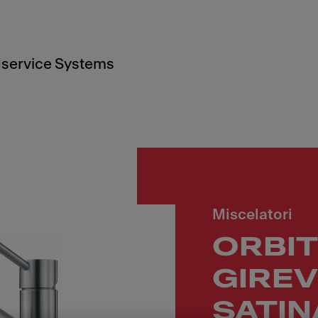
service Systems
Miscelatori
ORBIT
GIREV
SATIN