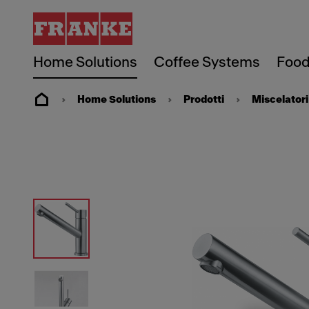
Home Solutions
Coffee Systems
Food
Home Solutions
Prodotti
Miscelatori