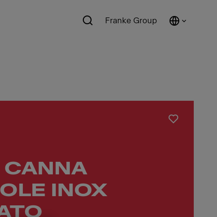
Franke Group
 CANNA
OLE INOX
ATO