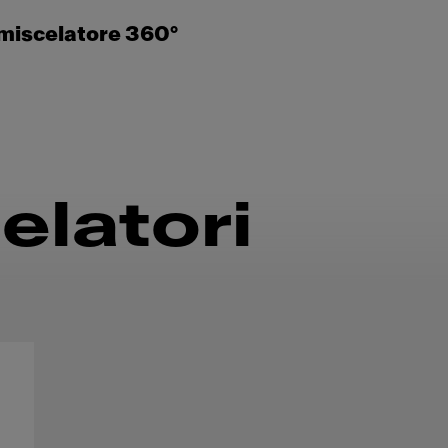
miscelatore 360°
elatori