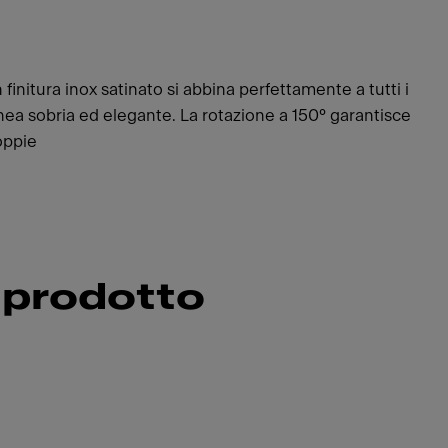
finitura inox satinato si abbina perfettamente a tutti i
linea sobria ed elegante. La rotazione a 150° garantisce
doppie
 prodotto