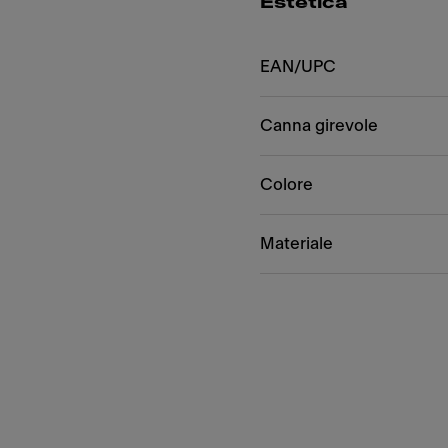
Estetica
EAN/UPC
Canna girevole
Colore
Materiale