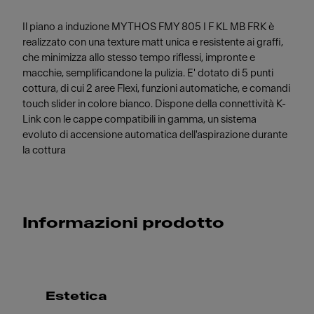
Il piano a induzione MYTHOS FMY 805 I F KL MB FRK è
realizzato con una texture matt unica e resistente ai graffi,
che minimizza allo stesso tempo riflessi, impronte e
macchie, semplificandone la pulizia. E' dotato di 5 punti
cottura, di cui 2 aree Flexi, funzioni automatiche, e comandi
touch slider in colore bianco. Dispone della connettività K-
Link con le cappe compatibili in gamma, un sistema
evoluto di accensione automatica dell'aspirazione durante
la cottura
Informazioni prodotto
Estetica