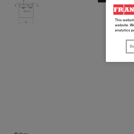
This websit
website. We
analytics p
Do