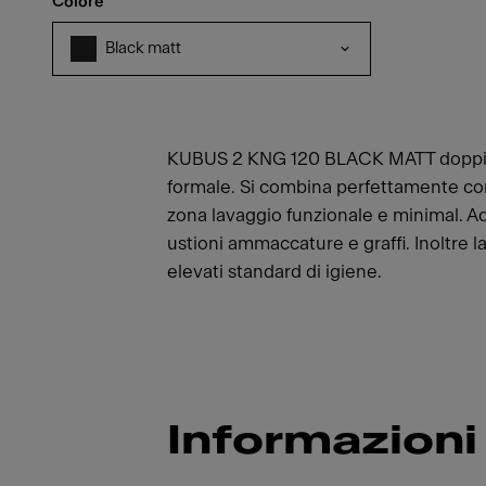
Colore
Black matt
KUBUS 2 KNG 120 BLACK MATT doppia va
formale. Si combina perfettamente con 
zona lavaggio funzionale e minimal. Ad
ustioni ammaccature e graffi. Inoltre 
elevati standard di igiene.
Informazioni