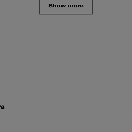
Show more
va