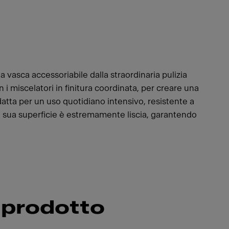
sca accessoriabile dalla straordinaria pulizia
i miscelatori in finitura coordinata, per creare una
atta per un uso quotidiano intensivo, resistente a
la sua superficie è estremamente liscia, garantendo
 prodotto