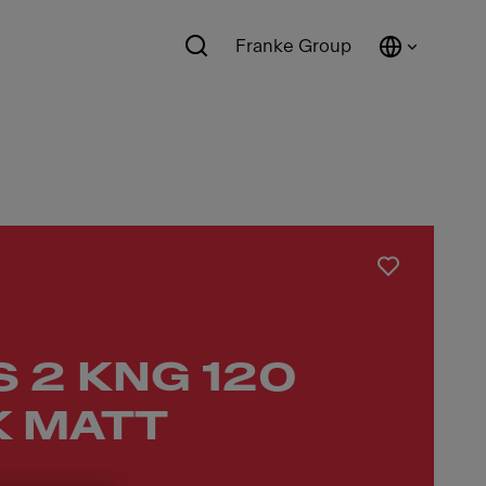
Franke Group
 2 KNG 120
K MATT