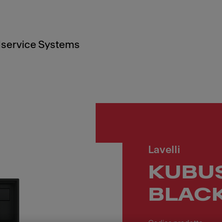
service Systems
Lavelli
KUBUS
BLAC