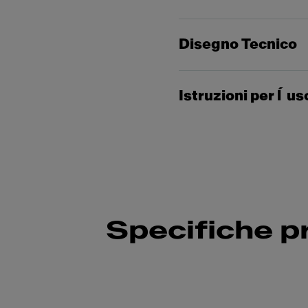
Disegno Tecnico
Istruzioni per l´us
Specifiche p