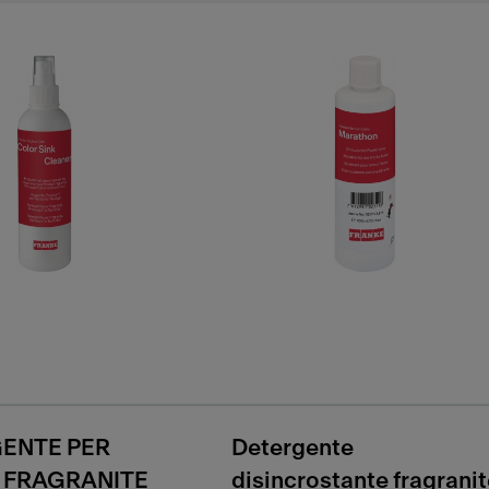
ENTE PER
Detergente
I FRAGRANITE
disincrostante fragrani