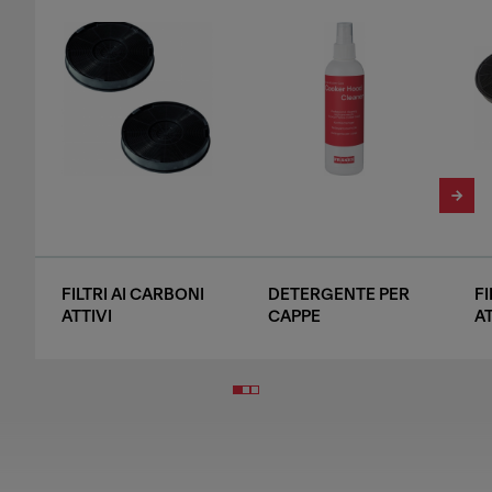
FILTRI AI CARBONI
DETERGENTE PER
FI
ATTIVI
CAPPE
AT