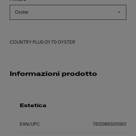
Oyster
COUNTRY PLUS OY 70 OYSTER
Informazioni prodotto
Estetica
EAN/UPC
7612985505901