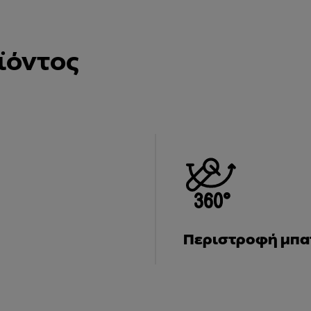
ϊόντος
Περιστροφή μπατ