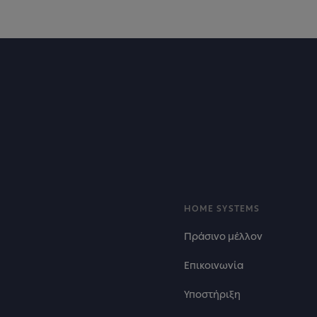
Footer
HOME SYSTEMS
Πράσινο μέλλον
Επικοινωνία
Υποστήριξη