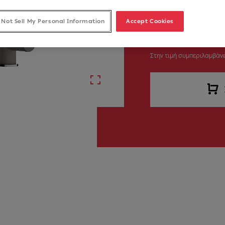
 Not Sell My Personal Information
Accept Cookies
305,00 €
Στην τιμή συμπεριλαμβάνε