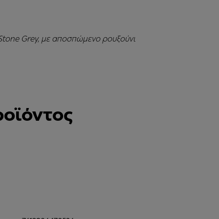
 Stone Grey, με αποσπώμενο ρουξούνι
ροϊόντος