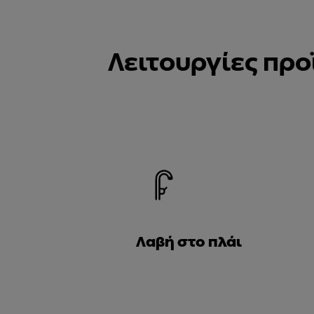
Λειτουργίες προ
Λαβή στο πλάι