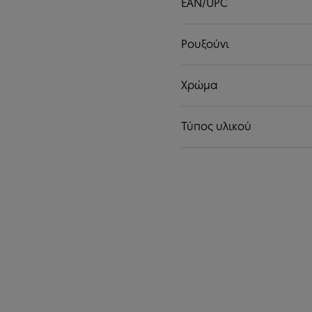
EAN/UPC
Ρουξούνι
Χρώμα
Τύπος υλικού