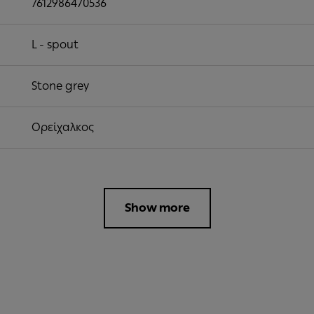
7612986470536
L - spout
Stone grey
Ορείχαλκος
Show more