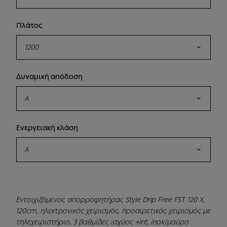
Πλάτος
1200
Δυναμική απόδοση
A
Ενεργειακή κλάση
A
Εντοιχιζόμενος απορροφητήρας Style Drip Free FST 120 X,
120cm, ηλεκτρονικός χειρισμός, προαιρετικός χειρισμός με
τηλεχειριστήριο, 3 βαθμίδες ισχύος +int, inox/μαύρο