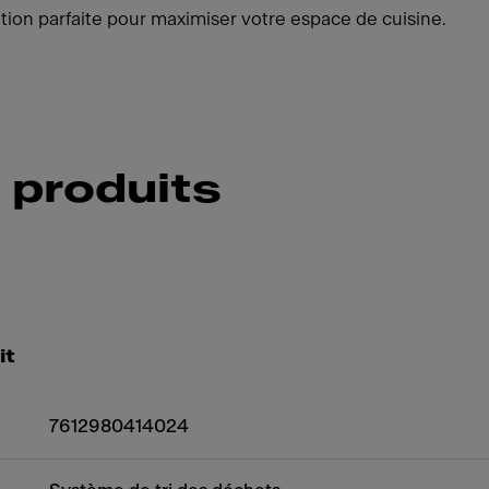
lution parfaite pour maximiser votre espace de cuisine.
 produits
it
7612980414024