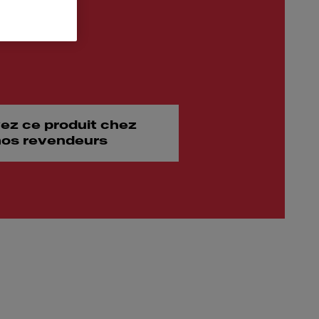
ez ce produit chez
 nos revendeurs