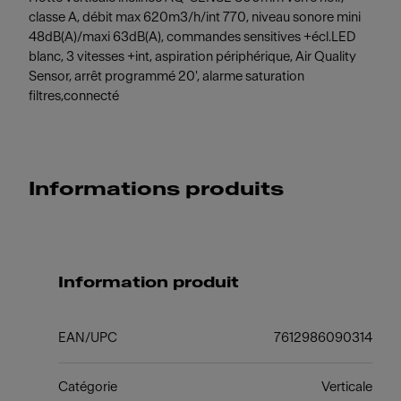
classe A, débit max 620m3/h/int 770, niveau sonore mini
48dB(A)/maxi 63dB(A), commandes sensitives +écl.LED
blanc, 3 vitesses +int, aspiration périphérique, Air Quality
Sensor, arrêt programmé 20', alarme saturation
filtres,connecté
Informations produits
Information produit
EAN/UPC
7612986090314
Catégorie
Verticale