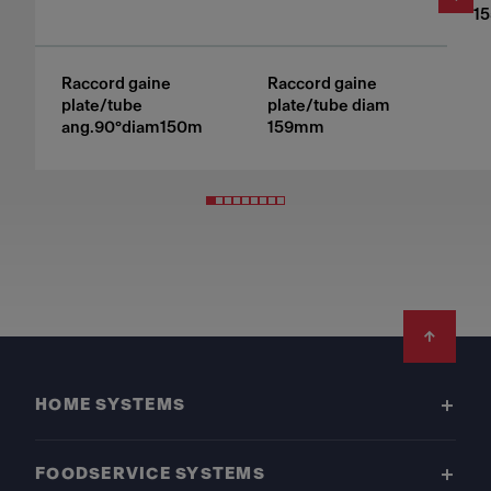
1
Raccord gaine
Raccord gaine
plate/tube
plate/tube diam
ang.90°diam150m
159mm
Footer
HOME SYSTEMS
FOODSERVICE SYSTEMS