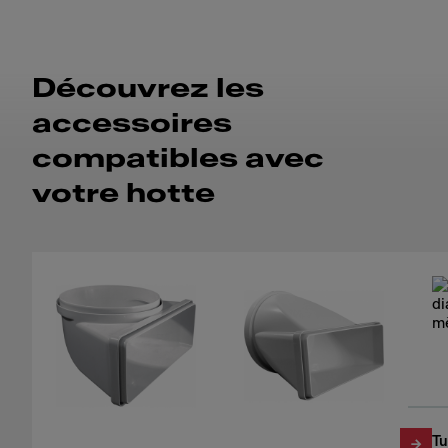
Découvrez les
accessoires
compatibles avec
votre hotte
Tu