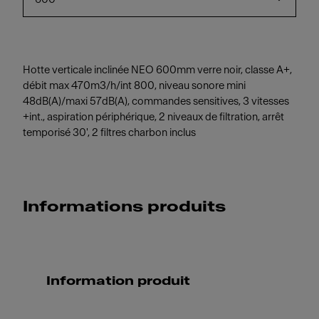
Hotte verticale inclinée NEO 600mm verre noir, classe A+,
débit max 470m3/h/int 800, niveau sonore mini
48dB(A)/maxi 57dB(A), commandes sensitives, 3 vitesses
+int., aspiration périphérique, 2 niveaux de filtration, arrêt
temporisé 30', 2 filtres charbon inclus
Informations produits
Information produit