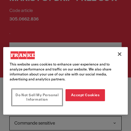
Code article
305.0662.836
.
Retrouvez ce produit chez
l'un de nos revendeurs
This website uses cookies to enhance user experience and to
analyze performance and traffic on our website. We also share
information about your use of our site with our social media,
advertising and analytics partners.
Do Not Sell My Personal
Accept Cookies
Information
Type de commande
Commande sensitive