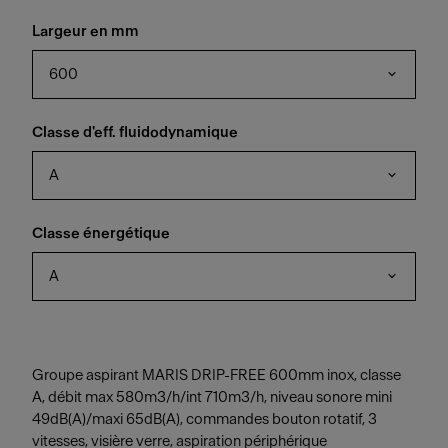
Largeur en mm
600
Classe d'eff. fluidodynamique
A
Classe énergétique
A
Groupe aspirant MARIS DRIP-FREE 600mm inox, classe
A, débit max 580m3/h/int 710m3/h, niveau sonore mini
49dB(A)/maxi 65dB(A), commandes bouton rotatif, 3
vitesses, visière verre, aspiration périphérique