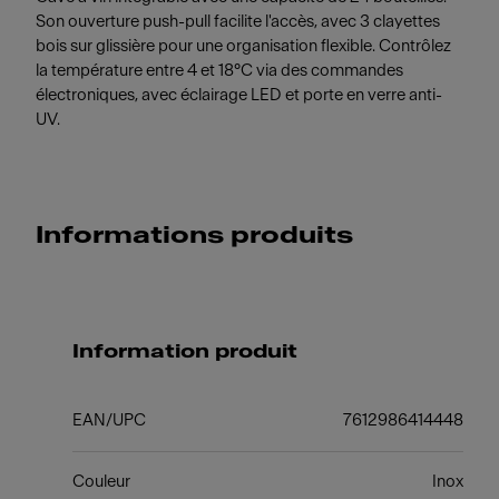
Son ouverture push-pull facilite l'accès, avec 3 clayettes
bois sur glissière pour une organisation flexible. Contrôlez
la température entre 4 et 18°C via des commandes
électroniques, avec éclairage LED et porte en verre anti-
UV.
Informations produits
Information produit
EAN/UPC
7612986414448
Couleur
Inox