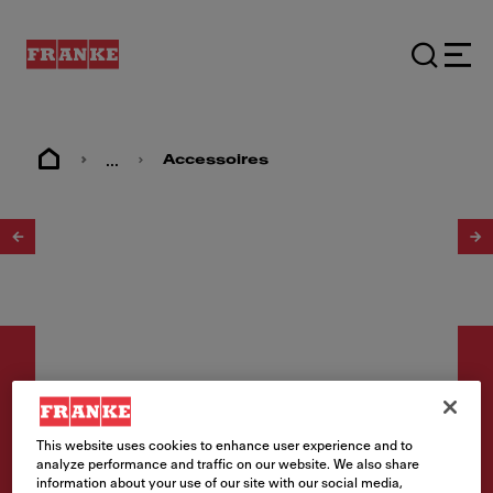
...
Accessoires
1
/
2
This website uses cookies to enhance user experience and to
Accessoires
analyze performance and traffic on our website. We also share
information about your use of our site with our social media,
Cheminée pour Masterpiece