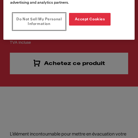
advertising and analytics partners.
murale
Code article
Do Not Sell My Personal
Accept Cookies
Information
112.0729.975
TVA incluse
Achetez ce produit
L'élément incontournable pour mettre en évacuation votre