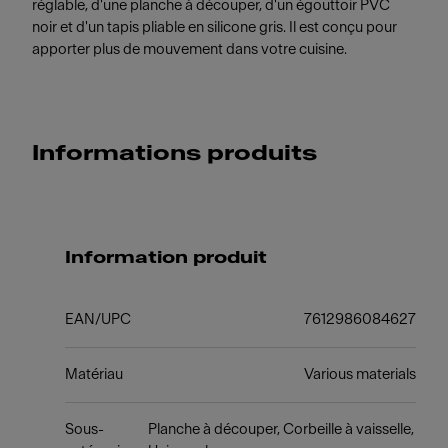
réglable, d'une planche à découper, d'un égouttoir PVC
noir et d'un tapis pliable en silicone gris. Il est conçu pour
apporter plus de mouvement dans votre cuisine.
Informations produits
Information produit
EAN/UPC
7612986084627
Matériau
Various materials
Sous-
Planche à découper, Corbeille à vaisselle,