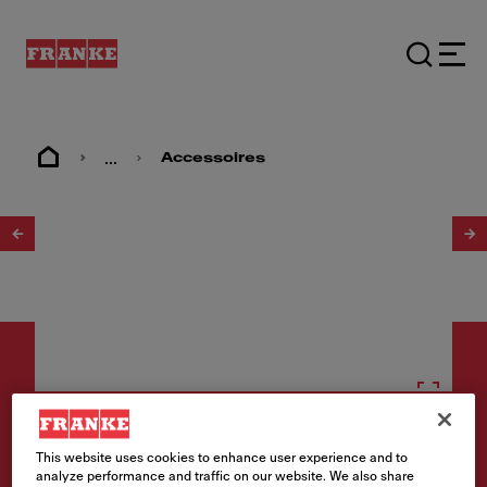
...
Accessoires
1
/
7
Accessoires
This website uses cookies to enhance user experience and to
analyze performance and traffic on our website. We also share
ALL-IN SET 3