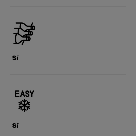
Sí
Sí