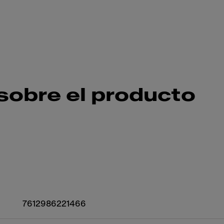
sobre el producto
7612986221466