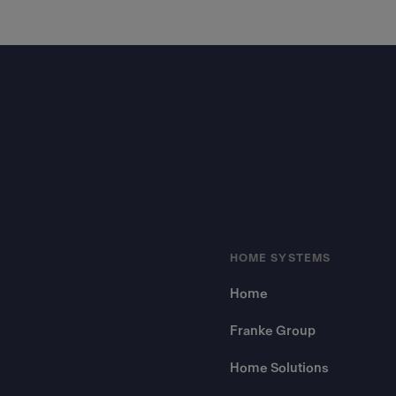
Footer
HOME SYSTEMS
Home
Franke Group
Home Solutions