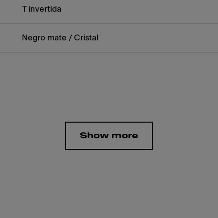
T invertida
Negro mate / Cristal
Show more