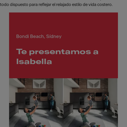
todo dispuesto para reflejar el relajado estilo de vida costero.
Bondi Beach, Sídney
Te presentamos a
Isabella