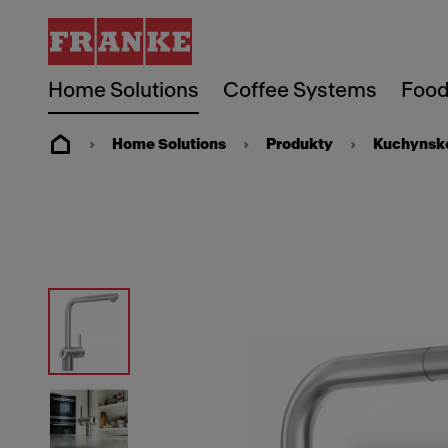
Home Solutions
Coffee Systems
Food
Home Solutions
Produkty
Kuchynské