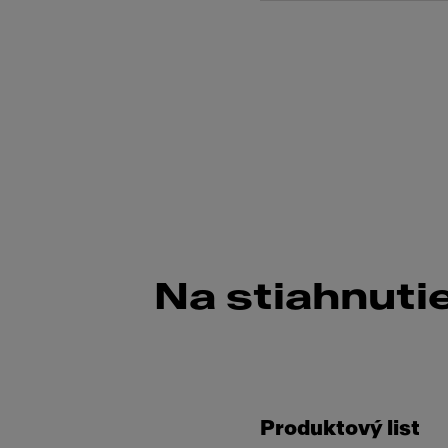
Na stiahnuti
Produktový list