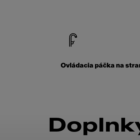
Ovládacia páčka na stra
Doplnky