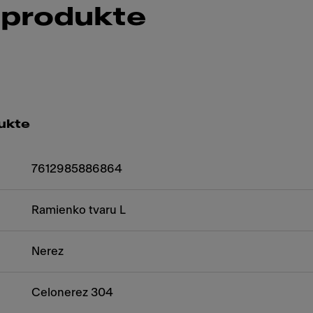
 produkte
ukte
7612985886864
Ramienko tvaru L
Nerez
Celonerez 304