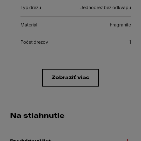
Typ drezu
Jednodrez bez odkvapu
Materiál
Fragranite
Počet drezov
1
Zobraziť viac
Na stiahnutie