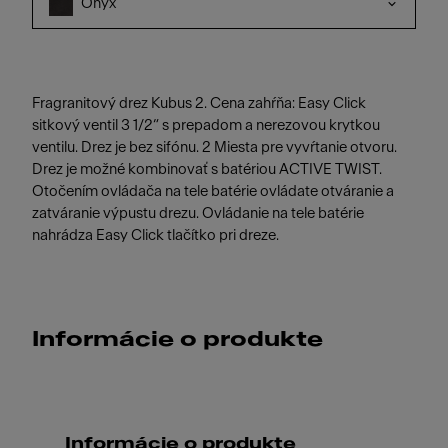
Onyx
Fragranitový drez Kubus 2. Cena zahŕňa: Easy Click
sitkový ventil 3 1/2“ s prepadom a nerezovou krytkou
ventilu. Drez je bez sifónu. 2 Miesta pre vyvŕtanie otvoru.
Drez je možné kombinovať s batériou ACTIVE TWIST.
Otočením ovládača na tele batérie ovládate otváranie a
zatváranie výpustu drezu. Ovládanie na tele batérie
nahrádza Easy Click tlačítko pri dreze.
Informácie o produkte
Informácie o produkte