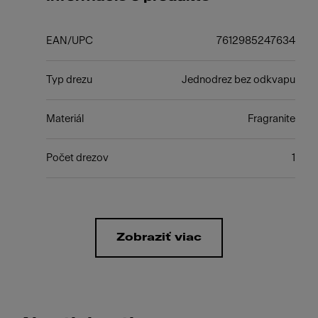
EAN/UPC
7612985247634
Typ drezu
Jednodrez bez odkvapu
Materiál
Fragranite
Počet drezov
1
Zobraziť viac