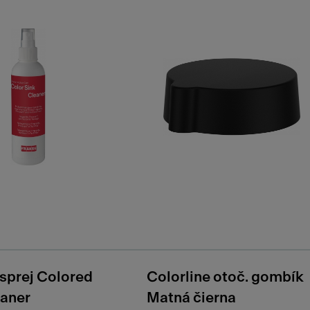
 sprej Colored
Colorline otoč. gombík
eaner
Matná čierna