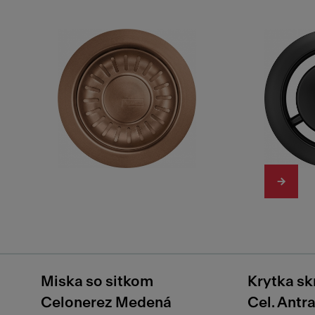
Miska so sitkom
Krytka sk
Celonerez Medená
Cel. Antra