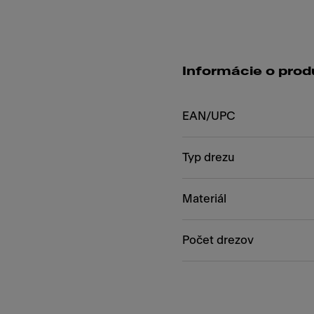
Informácie o prod
EAN/UPC
Typ drezu
Materiál
Počet drezov