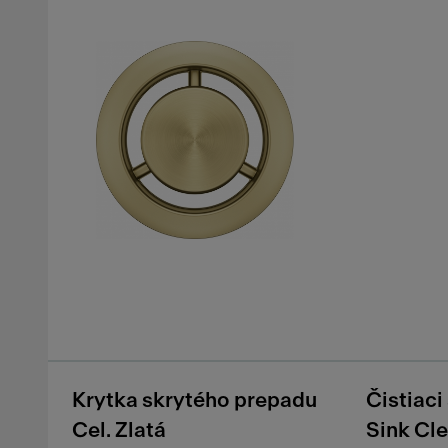
Krytka skrytého prepadu
Čistiaci
Cel. Zlatá
Sink Cl