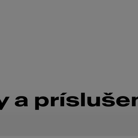
 a prísluše