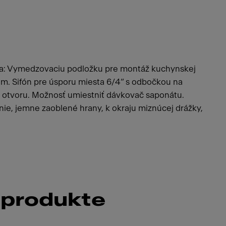
ňa: Vymedzovaciu podložku pre montáž kuchynskej
dom. Sifón pre úsporu miesta 6/4“ s odbočkou na
e otvoru. Možnosť umiestniť dávkovač saponátu.
nie, jemne zaoblené hrany, k okraju miznúcej drážky,
 produkte