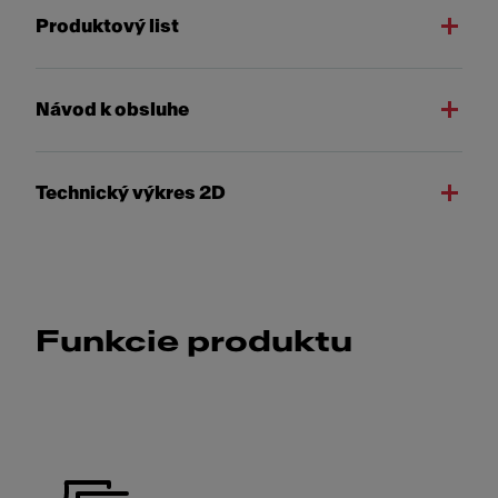
Produktový list
Návod k obsluhe
Technický výkres 2D
Funkcie produktu