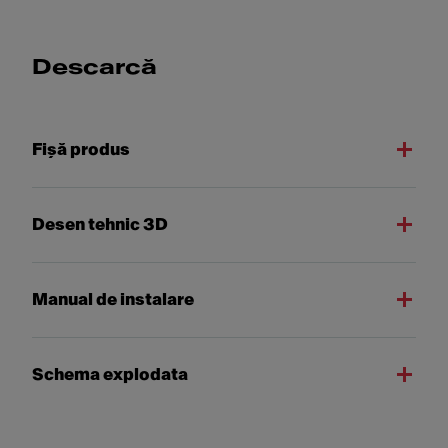
Descarcă
Fişă produs
Desen tehnic 3D
Manual de instalare
Schema explodata