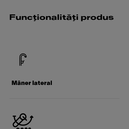
Funcționalități produs
Mâner lateral