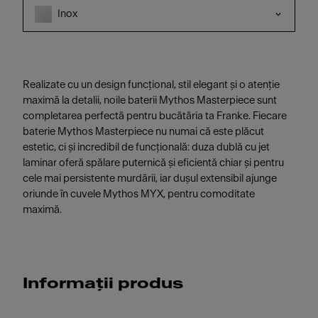
Inox
Realizate cu un design funcțional, stil elegant și o atenție
maximă la detalii, noile baterii Mythos Masterpiece sunt
completarea perfectă pentru bucătăria ta Franke. Fiecare
baterie Mythos Masterpiece nu numai că este plăcut
estetic, ci și incredibil de funcțională: duza dublă cu jet
laminar oferă spălare puternică și eficientă chiar și pentru
cele mai persistente murdării, iar dușul extensibil ajunge
oriunde în cuvele Mythos MYX, pentru comoditate
maximă.
Informații produs