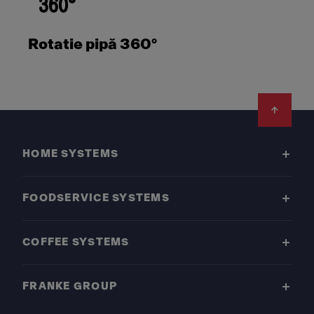
Rotatie pipă 360°
Footer
HOME SYSTEMS
FOODSERVICE SYSTEMS
COFFEE SYSTEMS
FRANKE GROUP