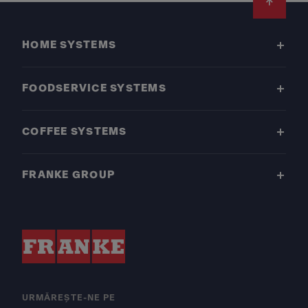
Footer
HOME SYSTEMS
FOODSERVICE SYSTEMS
COFFEE SYSTEMS
FRANKE GROUP
URMĂREȘTE-NE PE