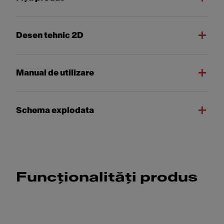
Desen tehnic 2D
Manual de utilizare
Schema explodata
Funcționalități produs