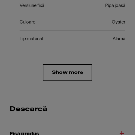
Versiune fixă
Pipă joasă
Culoare
Oyster
Tip material
Alamă
Show more
Descarcă
Fişă produs