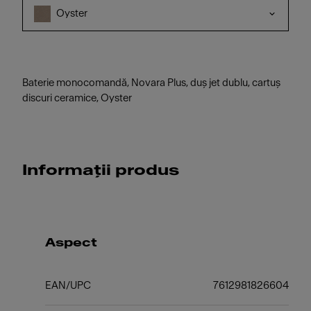
Oyster
Baterie monocomandă, Novara Plus, duș jet dublu, cartuș
discuri ceramice, Oyster
Informații produs
Aspect
EAN/UPC
7612981826604