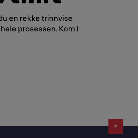
du en rekke trinnvise
 hele prosessen. Kom i