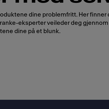
duktene dine problemfritt. Her finner 
 Franke-eksperter veileder deg gjennom
ene dine på et blunk.