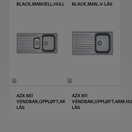
BLACK,MANUELL,HULL
BLACK,MAN.,V-LÅS
AZX 651
AZX 611
VENDBAR,OPPLØFT,ARM.HULL,V-
VENDBAR,OPPLØFT,ARM.HUL
LÅS
LÅS