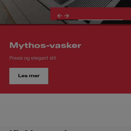
Mythos-vasker
Presis og elegant stil.
Les mer
Mythos-vasker. Presis og elegant stil.