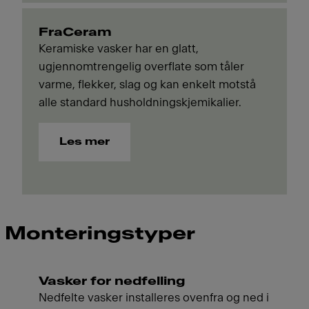
FraCeram
Keramiske vasker har en glatt,
ugjennomtrengelig overflate som tåler
varme, flekker, slag og kan enkelt motstå
alle standard husholdningskjemikalier.
Les mer
Monteringstyper
Vasker for nedfelling
Nedfelte vasker installeres ovenfra og ned i