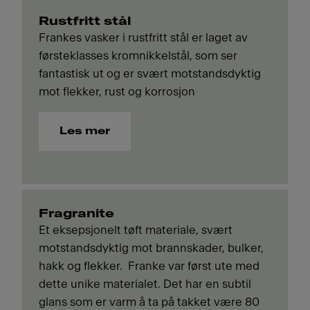
Rustfritt stål
Frankes vasker i rustfritt stål er laget av
førsteklasses kromnikkelstål, som ser
fantastisk ut og er svært motstandsdyktig
mot flekker, rust og korrosjon
Les mer
Fragranite
Et eksepsjonelt tøft materiale, svært
motstandsdyktig mot brannskader, bulker,
hakk og flekker. Franke var først ute med
dette unike materialet. Det har en subtil
glans som er varm å ta på takket være 80