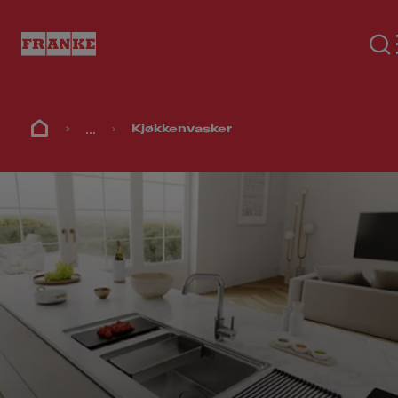
...
Kjøkkenvasker