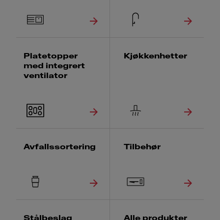
Platetopper
Kjøkkenhetter
med integrert
ventilator
Avfallssortering
Tilbehør
Stålbeslag
Alle produkter