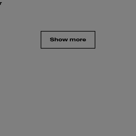
r
Show more