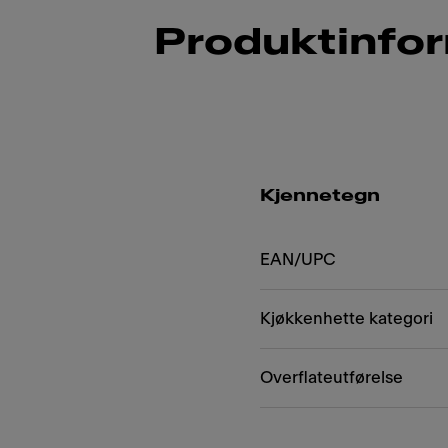
Produktinfo
Kjennetegn
EAN/UPC
Kjøkkenhette kategori
Overflateutførelse