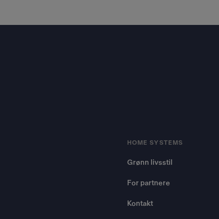
Footer
HOME SYSTEMS
Grønn livsstil
For partnere
Kontakt