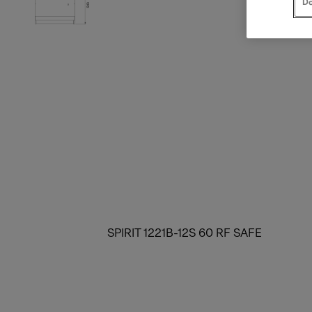
Do
SPIRIT 1221B-12S 60 RF SAFE